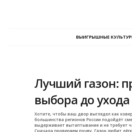
ВЫИГРЫШНЫЕ КУЛЬТУР
Лучший газон: п
выбора до ухода
Хотите, чтобы ваш двор выглядел как ковер
большинства регионов России подойдёт смес
выдерживает вытаптывание и не требует ч
Сначала проверяем почву. Газон любит лёгку