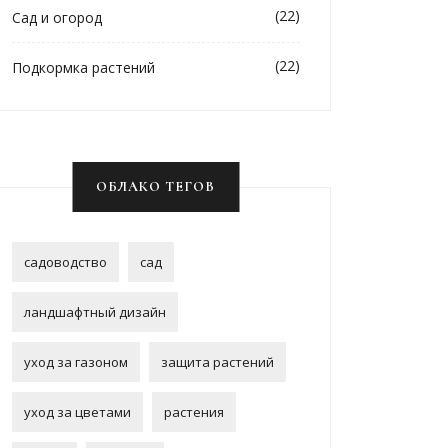
(22)
Сад и огород
(22)
Подкормка растений
ОБЛАКО ТЕГОВ
садоводство
сад
ландшафтный дизайн
уход за газоном
защита растений
уход за цветами
растения