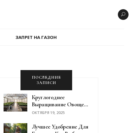
ЗАПРЕТ НА ГАЗОН
ПОСЛЕДНИЕ
ЗАПИСИ
Круглогоднее
Выращивание Овощей
В Теплице: Какие
ОКТЯБРЯ 19, 2025
Культуры Растут Весь
Год
Лучшее Удобрение Для