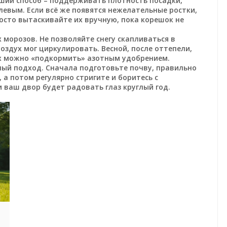
чший способ – поддерживать плотность посадки,
левым. Если всё же появятся нежелательные ростки,
осто вытаскивайте их вручную, пока корешок не
 морозов. Не позволяйте снегу скапливаться в
воздух мог циркулировать. Весной, после оттепели,
их можно «подкормить» азотным удобрением.
емный подход. Сначала подготовьте почву, правильно
 а потом регулярно стригите и боритесь с
 ваш двор будет радовать глаз круглый год.