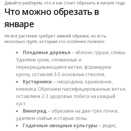
Давайте разберём, что и как стоит обрезать в начале года.
Что можно обрезать в
январе
Не все растения требуют зимней обрезки, но есть
несколько групп, которым это особенно полезно:
Плодовые деревья
– яблони, груши, сливы.
Удаляем сухие, сломанные и
перекрещивающиеся ветви, формируем
крону, оставляя 3‑5 основных стволов.
Кустарники
– смородина, крыжовник,
ежевика. Обрезаем пассифицированные ветки,
оставляем 2‑3 здоровых побега на каждый
куст.
Виноград
– обрезаем на две‑трёх почки,
удаляем слабые и старые лозы.
Годичные овощные культуры
– редис,