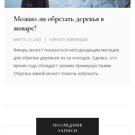
Можно ли обрезать деревья в
январе?
МАРТА 27, 2025
КИРИЛЛ ЗВЯГИНЦЕВ
Январь может показаться неподходящим месяцем
для обрезки деревьев из-за холодов. Однако, это
время года обладает своими преимуществами.
Обрезка зимой может помочь избежать
заболеваний деревьев и улучшить их рост в
будущем. Узнайте, какие деревья можно обрезать
в январе и как правильно это делать, чтобы ваш
сад процветал.
ПОСЛЕДНИЕ
ЗАПИСИ