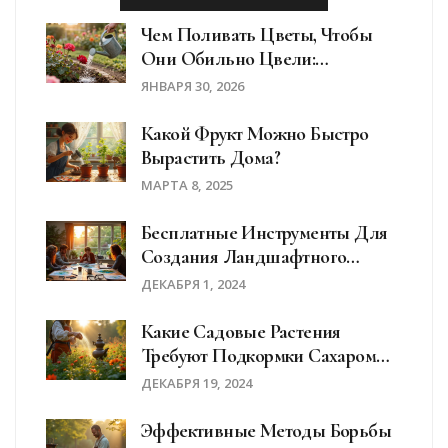
Чем Поливать Цветы, Чтобы
Они Обильно Цвели:
Проверенные Способы И
ЯНВАРЯ 30, 2026
Средства
Какой Фрукт Можно Быстро
Вырастить Дома?
МАРТА 8, 2025
Бесплатные Инструменты Для
Создания Ландшафтного
Дизайна
ДЕКАБРЯ 1, 2024
Какие Садовые Растения
Требуют Подкормки Сахаром
Для Лучшего Роста
ДЕКАБРЯ 19, 2024
Эффективные Методы Борьбы