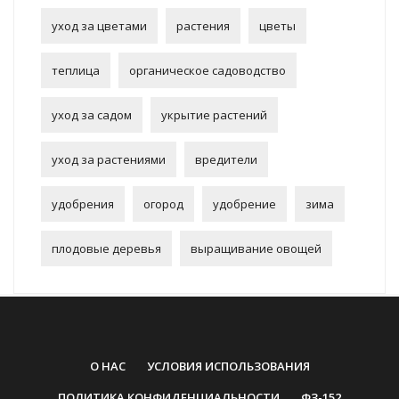
уход за цветами
растения
цветы
теплица
органическое садоводство
уход за садом
укрытие растений
уход за растениями
вредители
удобрения
огород
удобрение
зима
плодовые деревья
выращивание овощей
О НАС
УСЛОВИЯ ИСПОЛЬЗОВАНИЯ
ПОЛИТИКА КОНФИДЕНЦИАЛЬНОСТИ
ФЗ-152