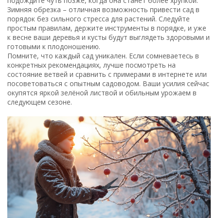
подождите чуть позже, когда она станет более хрупкой.
Зимняя обрезка – отличная возможность привести сад в
порядок без сильного стресса для растений. Следуйте
простым правилам, держите инструменты в порядке, и уже
к весне ваши деревья и кусты будут выглядеть здоровыми и
готовыми к плодоношению.
Помните, что каждый сад уникален. Если сомневаетесь в
конкретных рекомендациях, лучше посмотреть на
состояние ветвей и сравнить с примерами в интернете или
посоветоваться с опытным садоводом. Ваши усилия сейчас
окупятся яркой зелёной листвой и обильным урожаем в
следующем сезоне.