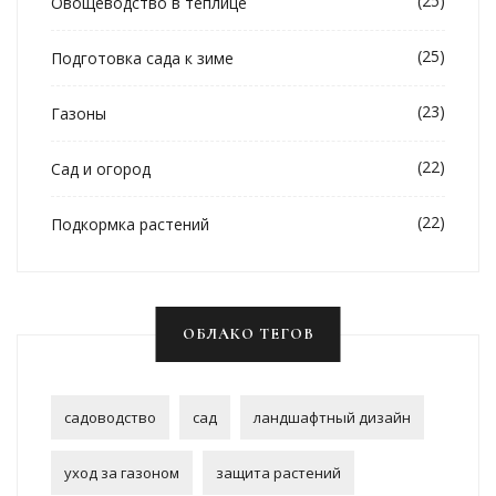
(25)
Овощеводство в теплице
(25)
Подготовка сада к зиме
(23)
Газоны
(22)
Сад и огород
(22)
Подкормка растений
ОБЛАКО ТЕГОВ
садоводство
сад
ландшафтный дизайн
уход за газоном
защита растений