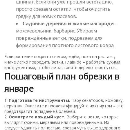
шпинат. Если они уже прошли вегетацию,
просто срезаем остатки, чтобы очистить
грядку для новых посевов.
Садовые деревья и живые изгороди
–
можжевельник, барбарис. Убираем
повреждённые ветки, подрезаем для
формирования плотного листового ковра.
Если растение покрыто снегом, ждём, пока он растает,
иначе легко повредить ветки. Главное – работать сухими
инструментами, чтобы не заставить дерево терять сок.
Пошаговый план обрезки в
январе
1.
Подготовьте инструменты.
Пару секаторов, ножовку,
перчатки. Очистите и продезинфицируйте их спиртом – это
предотвратит попадание болезней.
2.
Осмотрите каждый куст.
Выберите ветви, которые
выглядят сухими, мёрзлыми или повреждёнными. Их
следует удалить полностью, срезая чуть выше здорового