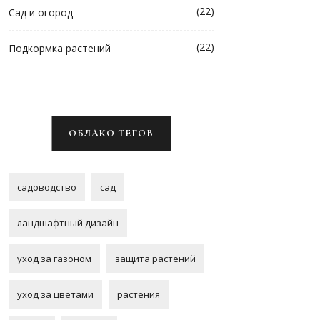
(22)
Сад и огород
(22)
Подкормка растений
ОБЛАКО ТЕГОВ
садоводство
сад
ландшафтный дизайн
уход за газоном
защита растений
уход за цветами
растения