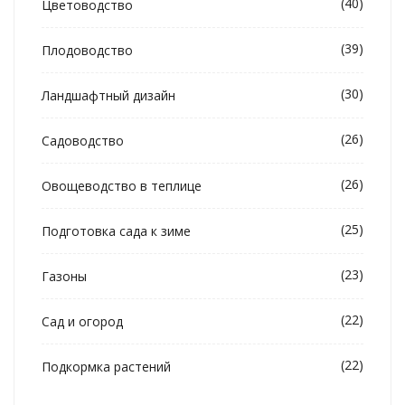
(40)
Цветоводство
(39)
Плодоводство
(30)
Ландшафтный дизайн
(26)
Садоводство
(26)
Овощеводство в теплице
(25)
Подготовка сада к зиме
(23)
Газоны
(22)
Сад и огород
(22)
Подкормка растений