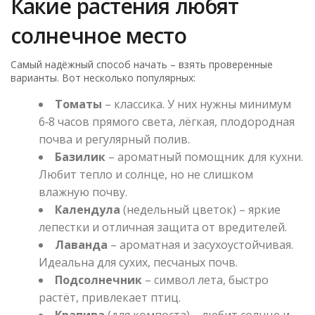
Какие растения любят
солнечное место
Самый надёжный способ начать – взять проверенные
варианты. Вот несколько популярных:
Томаты
– классика. У них нужны минимум
6‑8 часов прямого света, лёгкая, плодородная
почва и регулярный полив.
Базилик
– ароматный помощник для кухни.
Любит тепло и солнце, но не слишком
влажную почву.
Календула
(недельный цветок) – яркие
лепестки и отличная защита от вредителей.
Лаванда
– ароматная и засухоустойчивая.
Идеальна для сухих, песчаных почв.
Подсолнечник
– символ лета, быстро
растёт, привлекает птиц.
Крапива
(для компоста) – любит солнце и