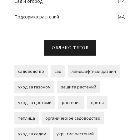
(22)
Сад и огород
(22)
Подкормка растений
ОБЛАКО ТЕГОВ
садоводство
сад
ландшафтный дизайн
уход за газоном
защита растений
уход за цветами
растения
цветы
теплица
органическое садоводство
уход за садом
укрытие растений