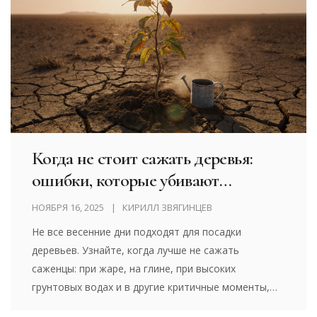
Когда не стоит сажать деревья:
ошибки, которые убивают
саженцы
НОЯБРЯ 16, 2025
КИРИЛЛ ЗВЯГИНЦЕВ
Не все весенние дни подходят для посадки
деревьев. Узнайте, когда лучше не сажать
саженцы: при жаре, на глине, при высоких
грунтовых водах и в другие критичные моменты,
чтобы не потерять дерево.