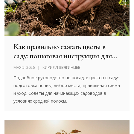
Как правильно сажать цветы в
саду: пошаговая инструкция для
пышного цветения
МАЯ 5, 2026
КИРИЛЛ ЗВЯГИНЦЕВ
Подробное руководство по посадке цветов в саду:
подготовка почвы, выбор места, правильная схема
и уход. Советы для начинающих садоводов в
условиях средней полосы.