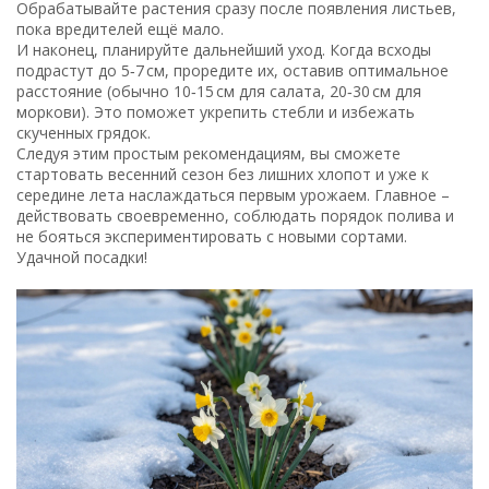
Обрабатывайте растения сразу после появления листьев,
пока вредителей ещё мало.
И наконец, планируйте дальнейший уход. Когда всходы
подрастут до 5‑7 см, проредите их, оставив оптимальное
расстояние (обычно 10‑15 см для салата, 20‑30 см для
моркови). Это поможет укрепить стебли и избежать
скученных грядок.
Следуя этим простым рекомендациям, вы сможете
стартовать весенний сезон без лишних хлопот и уже к
середине лета наслаждаться первым урожаем. Главное –
действовать своевременно, соблюдать порядок полива и
не бояться экспериментировать с новыми сортами.
Удачной посадки!