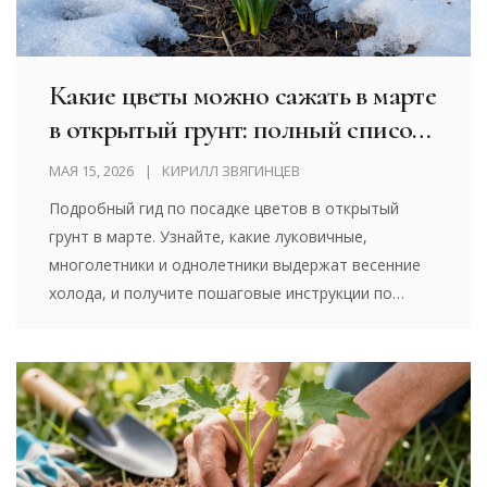
Какие цветы можно сажать в марте
в открытый грунт: полный список
и правила для средней полосы
МАЯ 15, 2026
КИРИЛЛ ЗВЯГИНЦЕВ
Подробный гид по посадке цветов в открытый
грунт в марте. Узнайте, какие луковичные,
многолетники и однолетники выдержат весенние
холода, и получите пошаговые инструкции по
уходу.