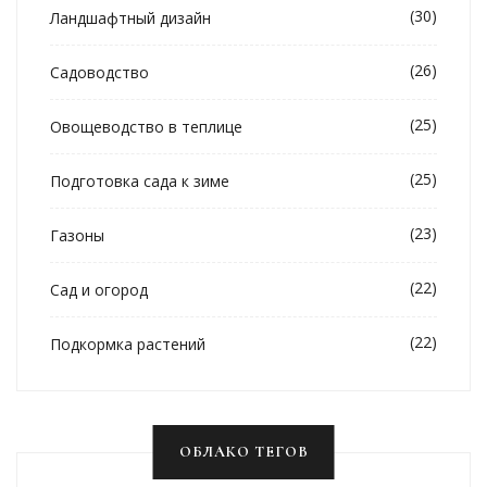
(30)
Ландшафтный дизайн
(26)
Садоводство
(25)
Овощеводство в теплице
(25)
Подготовка сада к зиме
(23)
Газоны
(22)
Сад и огород
(22)
Подкормка растений
ОБЛАКО ТЕГОВ