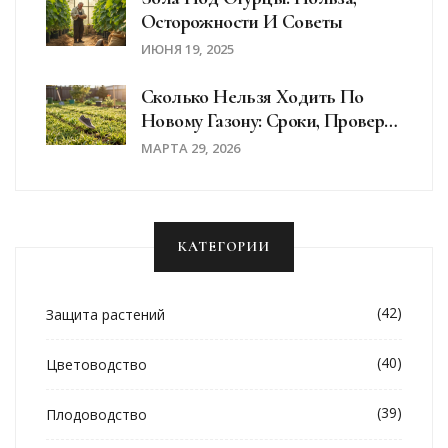
Осторожности И Советы
ИЮНЯ 19, 2025
Сколько Нельзя Ходить По
Новому Газону: Сроки, Проверка
И Уход До Полного Роста
МАРТА 29, 2026
КАТЕГОРИИ
(42)
Защита растений
(40)
Цветоводство
(39)
Плодоводство