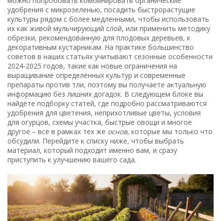
можно попробовать комбинировать органические
удобрения с микрозеленью, посадить быстрорастущие
культуры рядом с более медленными, чтобы использовать
их как живой мульчирующий слой, или применить методику
обрезки, рекомендованную для плодовых деревьев, к
декоративным кустарникам. На практике большинство
советов в наших статьях учитывают сезонные особенности
2024‑2025 годов, такие как новые ограничения на
выращивание определённых культур и современные
препараты против тли, поэтому вы получаете актуальную
информацию без лишних догадок. В следующем блоке вы
найдёте подборку статей, где подробно рассматриваются
удобрения для цветения, неприхотливые цветы, условия
для огурцов, схемы участка, быстрые овощи и многое
другое – всё в рамках тех же
основ
, которые мы только что
обсудили. Перейдите к списку ниже, чтобы выбрать
материал, который подходит именно вам, и сразу
приступить к улучшению вашего сада.