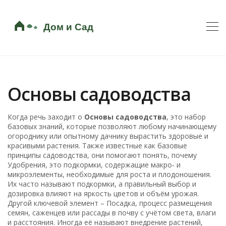
Основы садоводства
Когда речь заходит о
Основы садоводства
,
это набор
базовых знаний, которые позволяют любому начинающему
огороднику или опытному дачнику вырастить здоровые и
красивыми растения
. Также известные как
базовые
принципы садоводства
, они помогают понять, почему
Удобрения
,
это подкормки, содержащие макро‑ и
микроэлементы, необходимые для роста и плодоношения
.
Их часто называют
подкормки
, а правильный выбор и
дозировка влияют на яркость цветов и объём урожая.
Другой ключевой элемент –
Посадка
,
процесс размещения
семян, саженцев или рассады в почву с учётом света, влаги
и расстояния
. Иногда её называют
внедрение растений
,